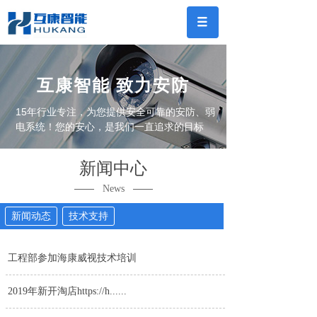
互康智能 致力安防
15年行业专注，为您提供安全可靠的安防、弱
电系统！您的安心，是我们一直追求的目标
新闻中心
——
——
News
新闻动态
技术支持
工程部参加海康威视技术培训
2019年新开淘店https://h......