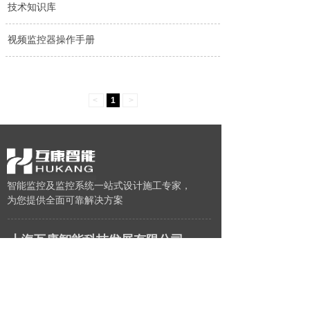
技术知识库
视频监控器操作手册
<
1
>
智能监控及监控系统一站式设计施工专家，
为您提供全面可靠解决方案
上海互康智能科技发展有限公司
公司地址：上海市闵行区莘松路958弄大浪
湾道31号101室
服务热线：15921759990