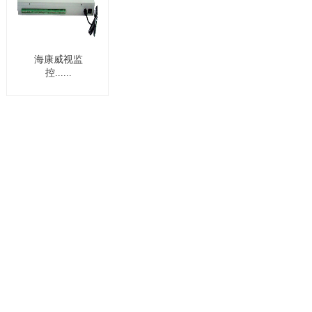
海康威视监
控......